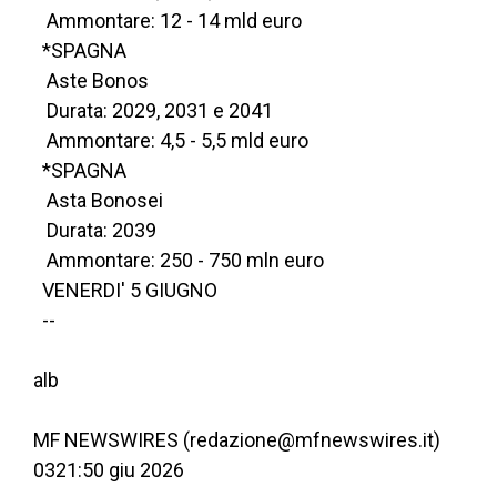
   Ammontare: 12 - 14 mld euro
  *SPAGNA
   Aste Bonos
   Durata: 2029, 2031 e 2041
   Ammontare: 4,5 - 5,5 mld euro
  *SPAGNA
   Asta Bonosei
   Durata: 2039
   Ammontare: 250 - 750 mln euro
  VENERDI' 5 GIUGNO
  --
alb
MF NEWSWIRES (redazione@mfnewswires.it)
0321:50 giu 2026