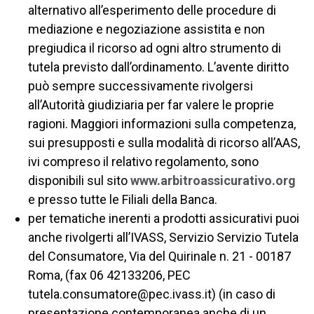
alternativo all’esperimento delle procedure di
mediazione e negoziazione assistita e non
pregiudica il ricorso ad ogni altro strumento di
tutela previsto dall’ordinamento. L’avente diritto
può sempre successivamente rivolgersi
all’Autorità giudiziaria per far valere le proprie
ragioni. Maggiori informazioni sulla competenza,
sui presupposti e sulla modalità di ricorso all’AAS,
ivi compreso il relativo regolamento, sono
disponibili sul sito
www.arbitroassicurativo.org
e presso tutte le Filiali della Banca.
per tematiche inerenti a prodotti assicurativi puoi
anche rivolgerti all’IVASS, Servizio Servizio Tutela
del Consumatore, Via del Quirinale n. 21 - 00187
Roma, (fax 06 42133206, PEC
tutela.consumatore@pec.ivass.it) (in caso di
presentazione contemporanea anche di un