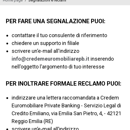
Home page
Segnalazioni e reclami
PER FARE UNA SEGNALAZIONE PUOI:
contattare il tuo consulente di riferimento
chiedere un supporto in filiale
scrivere un'e-mail all'indirizzo
info@credemeuromobiliarepb.it
inserendo
nell'oggetto l'argomento di tuo interesse
PER INOLTRARE FORMALE RECLAMO PUOI:
indirizzare una lettera raccomandata a Credem
Euromobiliare Private Banking - Servizio Legal di
Credito Emiliano, via Emilia San Pietro, 4, - 42121
Reggio Emilia (RE)
scrivere un’e-mail all’indirizzo