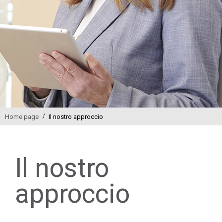
/
Home page
Il nostro approccio
Il nostro
approccio