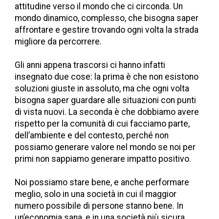
attitudine verso il mondo che ci circonda. Un
mondo dinamico, complesso, che bisogna saper
affrontare e gestire trovando ogni volta la strada
migliore da percorrere.
Gli anni appena trascorsi ci hanno infatti
insegnato due cose: la prima è che non esistono
soluzioni giuste in assoluto, ma che ogni volta
bisogna saper guardare alle situazioni con punti
di vista nuovi. La seconda è che dobbiamo avere
rispetto per la comunità di cui facciamo parte,
dell’ambiente e del contesto, perché non
possiamo generare valore nel mondo se noi per
primi non sappiamo generare impatto positivo.
Noi possiamo stare bene, e anche performare
meglio, solo in una società in cui il maggior
numero possibile di persone stanno bene. In
un’economia sana, e in una società più sicura.